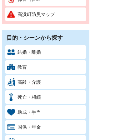
高浜町防災マップ
目的・シーンから探す
結婚・離婚
教育
高齢・介護
死亡・相続
助成・手当
国保・年金