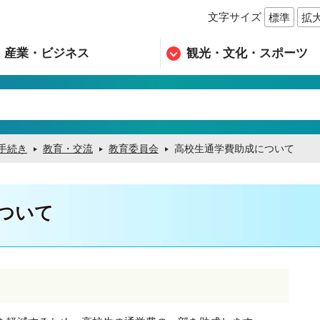
文字サイズ
標準
拡
n
産業・ビジネス
観光・文化・スポーツ
手続き
教育・交流
教育委員会
高校生通学費助成について
ついて