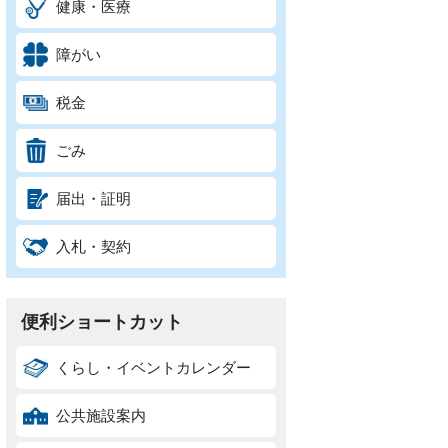
健康・医療
障がい
税金
ごみ
届出・証明
入札・契約
便利ショートカット
くらし・イベントカレンダー
公共施設案内