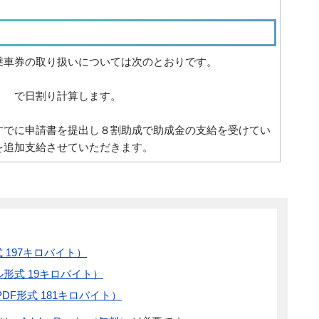
乗車券の取り扱いについては次のとおりです。
で日割り計算します。
すでに申請書を提出し８割助成で助成金の支給を受けてい
を追加支給させていただきます。
 197キロバイト）
形式 19キロバイト）
DF形式 181キロバイト）