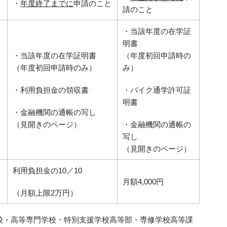
・
年度終了までに
申請のこと
請のこと
・当該年度の在学証
明書
・当該年度の在学証明書
（年度初回申請時の
（年度初回申請時のみ）
み）
・利用負担金の領収書
・バイク通学許可証
明書
・金融機関の通帳の写し
（見開きのページ）
・金融機関の通帳の
写し
（見開きのページ）
利用負担金の10／10
月額4,000円
（月額上限2万円）
学校・高等専門学校・特別支援学校高等部・専修学校高等課