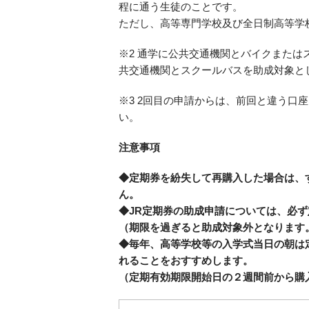
程に通う生徒のことです。
ただし、高等専門学校及び全日制高等学校
※2 通学に公共交通機関とバイクまた
共交通機関とスクールバスを助成対象と
※3
2回目の申請からは、前回と違う口
い。
注意事項
◆定期券を紛失して再購入した場合は、
ん。
◆JR定期券の助成申請については、必ず
（期限を過ぎると助成対象外となります
◆毎年、高等学校等の入学式当日の朝は
れることをおすすめします。
（定期有効期限開始日の２週間前から購