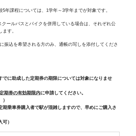
5年課程については、1学年～3学年までが対象です。
はスクールバスとバイクを併用している場合は、それぞれ公
します。
座に振込を希望される方のみ、通帳の写しを添付してくださ
すでに助成した定期券の期限については対象になりませ
定期券の有効期限内
に申請してください。
。）
定期乗車券購入者で駅が混雑しますので、早めにご購入さ
入可）