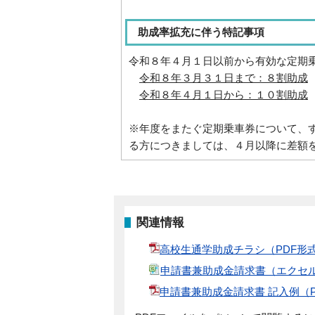
助成率拡充に伴う特記事項
令和８年４月１日以前から有効な定期
令和８年３月３１日まで：８割助成
令和８年４月１日から：１０割助成
※年度をまたぐ定期乗車券について、
る方につきましては、４月以降に差額
関連情報
高校生通学助成チラシ（PDF形式
申請書兼助成金請求書（エクセル
申請書兼助成金請求書 記入例（P