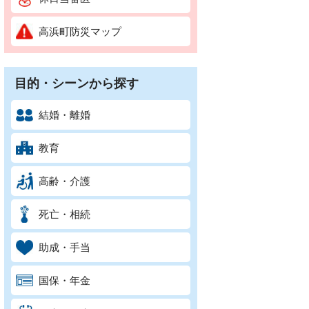
高浜町防災マップ
目的・シーンから探す
結婚・離婚
教育
高齢・介護
死亡・相続
助成・手当
国保・年金