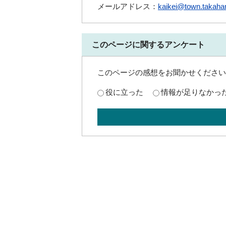
メールアドレス：
kaikei@town.takaham
このページに関するアンケート
このページの感想をお聞かせください
役に立った
情報が足りなかっ