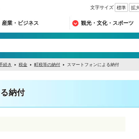
文字サイズ
標準
拡
n
産業・ビジネス
観光・文化・スポーツ
手続き
税金
町税等の納付
スマートフォンによる納付
る納付