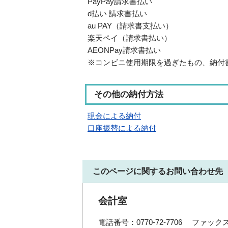
PayPay請求書払い
d払い 請求書払い
au PAY（請求書支払い）
楽天ペイ（請求書払い）
AEONPay請求書払い
※コンビニ使用期限を過ぎたもの、納付
その他の納付方法
現金による納付
口座振替による納付
このページに関するお問い合わせ先
会計室
電話番号：0770-72-7706
ファックス番