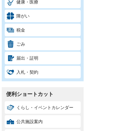
健康・医療
障がい
税金
ごみ
届出・証明
入札・契約
便利ショートカット
くらし・イベントカレンダー
公共施設案内