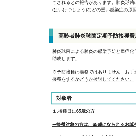
こされるとの報告があります。肺炎球菌
(はいけつしょう)などの重い感染症の原
高齢者肺炎球菌定期予防接種費
肺炎球菌による肺炎の感染予防と重症化
助成します。
※予防接種は義務ではありません。お手
接種をするかどうか検討してください。
対象者
１.接種日に
65歳の方
➡接種対象の方は、65歳になられるお