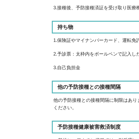
3.接種後、予防接種済証を受け取り医療
持ち物
1.保険証やマイナンバーカード、運転免
2.予診票：太枠内をボールペンで記入し
3.自己負担金
他の予防接種との接種間隔
他の予防接種との接種間隔に制限はあり
ください。
予防接種健康被害救済制度