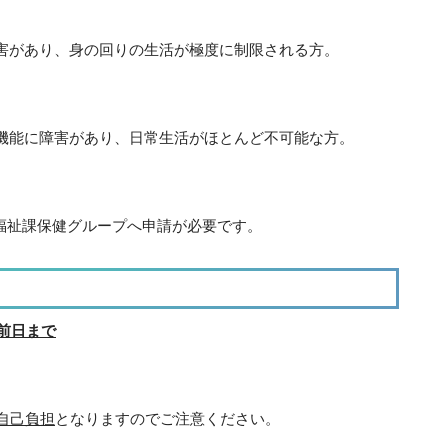
害があり、身の回りの生活が極度に制限される方。
機能に障害があり、日常生活がほとんど不可能な方。
福祉課保健グループへ申請が必要です。
の前日まで
自己負担
となりますのでご注意ください。