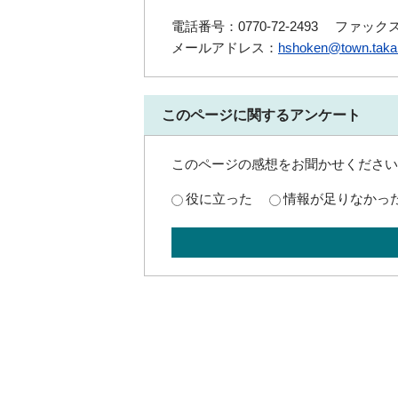
電話番号：0770-72-2493
ファックス番
メールアドレス：
hshoken@town.takah
このページに関するアンケート
このページの感想をお聞かせください
役に立った
情報が足りなかっ