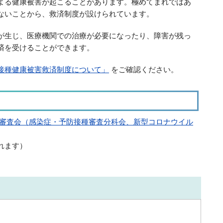
よる健康被害が起こることがあります。極めてまれではあ
ないことから、救済制度が設けられています。
が生じ、医療機関での治療が必要になったり、障害が残っ
済を受けることができます。
接種健康被害救済制度について」
をご確認ください。
定審査会（感染症・予防接種審査分科会、新型コロナウイル
れます）