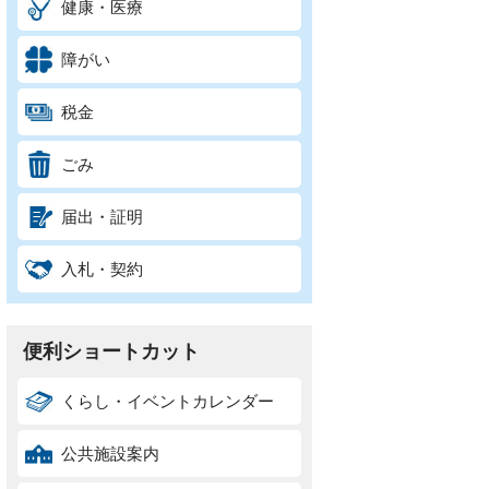
健康・医療
障がい
税金
ごみ
届出・証明
入札・契約
便利ショートカット
くらし・イベントカレンダー
公共施設案内