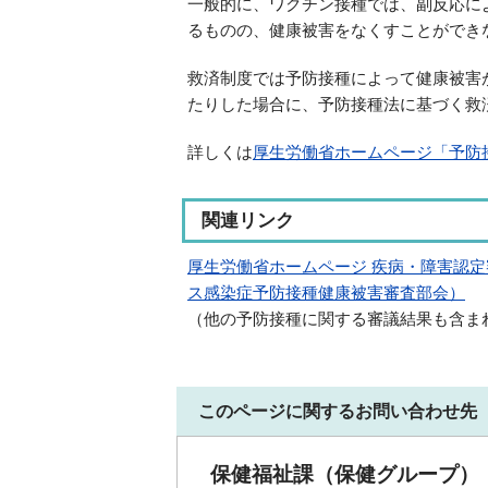
一般的に、ワクチン接種では、副反応に
るものの、健康被害をなくすことができ
救済制度では予防接種によって健康被害
たりした場合に、予防接種法に基づく救
詳しくは
厚生労働省ホームページ「予防
関連リンク
厚生労働省ホームページ 疾病・障害認
ス感染症予防接種健康被害審査部会）
（他の予防接種に関する審議結果も含ま
このページに関するお問い合わせ先
保健福祉課（保健グループ）