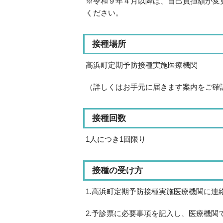
※令和９年４月以降は、自己負担額が変
ください。
接種場所
高浜町定期予防接種実施医療機関
（詳しくはお手元に届きます案内をご確
接種回数
1人につき1回限り
接種の受け方
1.高浜町定期予防接種実施医療機関に
2.予診票に必要事項を記入し、医療機関