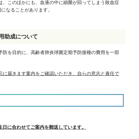
は、このほかにも、血液の中に細菌が回ってしまう敗血症
因になることがあります。
用助成について
予防を目的に、高齢者肺炎球菌定期予防接種の費用を一部
元に届きます案内をご確認いただき、自らの意志と責任で
誕生日に合わせてご案内を郵送しています。