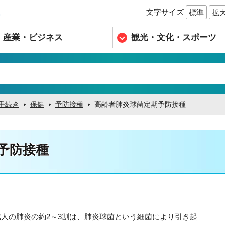
文字サイズ
標準
拡
n
産業・ビジネス
観光・文化・スポーツ
手続き
保健
予防接種
高齢者肺炎球菌定期予防接種
予防接種
成人の肺炎の約2～3割は、肺炎球菌という細菌により引き起