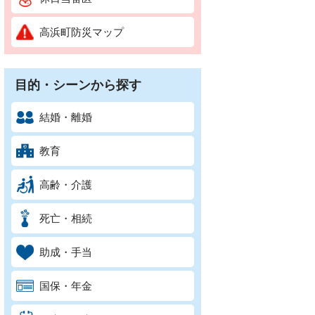
高浜町防災マップ
目的・シーンから探す
結婚・離婚
教育
高齢・介護
死亡・相続
助成・手当
国保・年金