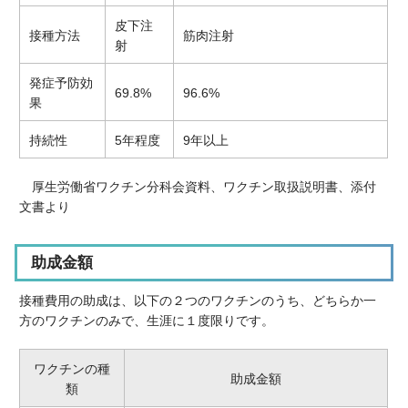
皮下注
接種方法
筋肉注射
射
発症予防効
69.8%
96.6%
果
持続性
5年程度
9年以上
厚生労働省ワクチン分科会資料、ワクチン取扱説明書、添付
文書より
助成金額
接種費用の助成は、以下の２つのワクチンのうち、どちらか一
方のワクチンのみで、生涯に１度限りです。
ワクチンの種
助成金額
類