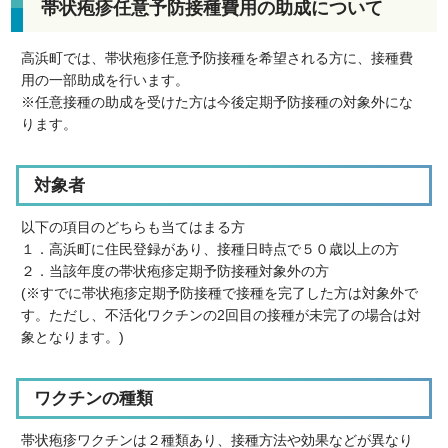
帯状疱疹任意予防接種費用の助成について
高浜町では、帯状疱疹任意予防接種を希望される方に、接種費
用の一部助成を行います。
※任意接種の助成を受けた方は今後定期予防接種の対象外にな
ります。
対象者
以下の項目のどちらも当てはまる方
１．高浜町に住民登録があり、接種日時点で５０歳以上の方
２．当該年度の帯状疱疹定期予防接種対象外の方
(※すでに帯状疱疹定期予防接種で接種を完了した方は対象外で
す。ただし、不活化ワクチンの2回目の接種が未完了の場合は対
象となります。)
ワクチンの種類
帯状疱疹ワクチンは２種類あり、接種方法や効果などが異なり