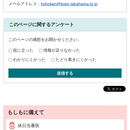
メールアドレス：
hshoken@town.takahama.lg.jp
このページに関するアンケート
このページの感想をお聞かせください。
役に立った
情報が足りなかった
わかりにくかった
たどり着きにくかった
送信する
もしもに備えて
休日当番医