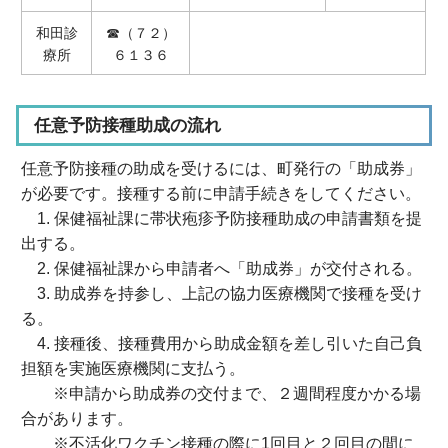
和田診
☎（７２）
療所
６１３６
任意予防接種助成の流れ
任意予防接種の助成を受けるには、町発行の「助成券」
が必要です。接種する前に申請手続きをしてください。
1. 保健福祉課に帯状疱疹予防接種助成の申請書類を提
出する。
2. 保健福祉課から申請者へ「助成券」が交付される。
3. 助成券を持参し、上記の協力医療機関で接種を受け
る。
4. 接種後、接種費用から助成金額を差し引いた自己負
担額を実施医療機関に支払う。
※申請から助成券の交付まで、２週間程度かかる場
合があります。
※不活化ワクチン接種の際に1回目と２回目の間に