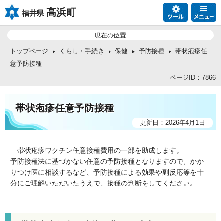
高浜町
福井県
現在の位置
トップページ
くらし・手続き
保健
予防接種
帯状疱疹任
意予防接種
ページID：7866
帯状疱疹任意予防接種
更新日：2026年4月1日
帯状疱疹ワクチン任意接種費用の一部を助成します。
予防接種法に基づかない任意の予防接種となりますので、かか
りつけ医に相談するなど、予防接種による効果や副反応等を十
分にご理解いただいたうえで、接種の判断をしてください。