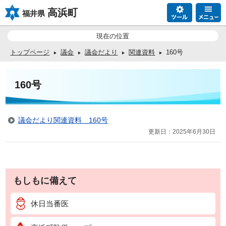
高浜町
福井県
現在の位置
トップページ
議会
議会だより
関連資料
160号
160号
議会だより関連資料 160号
更新日：2025年6月30日
もしもに備えて
休日当番医