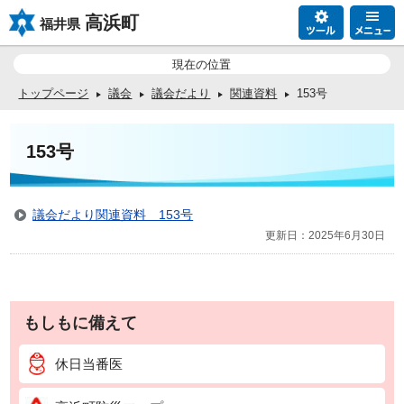
高浜町
福井県
現在の位置
トップページ
議会
議会だより
関連資料
153号
153号
議会だより関連資料 153号
更新日：2025年6月30日
もしもに備えて
休日当番医