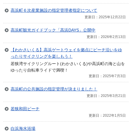
高浜町６次産業施設の指定管理者指定について
更新日：2025年12月22日
高浜町観光ガイドブック「高浜DAYS」公開中
更新日：2026年2月13日
【わかさいくる】高浜ゲートウェイを拠点にビーチ沿いをゆ
ったりサイクリングを楽しもう！
若狭湾サイクリングルート(わかさいくる)や高浜町の海と山を
ゆったり自転車ライドで満喫！
更新日：2025年7月3日
高浜町の公共施設の指定管理が決まりました！
更新日：2025年3月21日
若狭和田ビーチ
更新日：2022年1月5日
白浜海水浴場