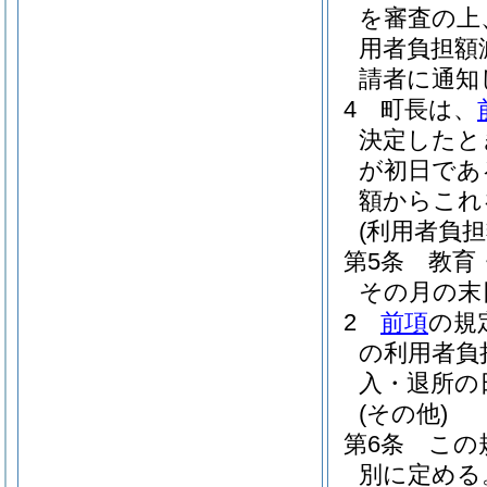
を審査の上
用者負担額
請者に通知
4
町長は、
決定したと
が初日であ
額からこれ
(利用者負担
第5条
教育
その月の末
2
前項
の規
の利用者負
入・退所の
(その他)
第6条
この
別に定める