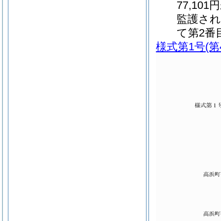
77,1
監護され
て第2番
様式第1号
(