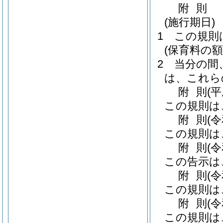
附
則
(施行期日)
1
この規則
(保育料の額
2
当分の間
は、これら
附
則
(
この規則は
附
則
(
この規則は
附
則
(
この告示は
附
則
(
この規則は
附
則
(
この規則は