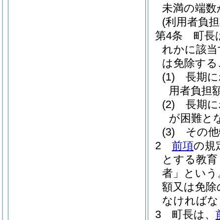
未満の端数
(利用者負担
第4条
町長
れかに該当
は免除する
(1)
長期に
用者負担
(2)
長期に
が困難と
(3)
その他
2
前項
の規
とする教育
者」という
額又は免除
なければな
3
町長は、