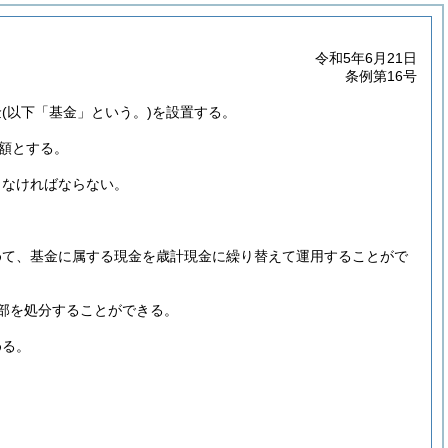
令和5年6月21日
条例第16号
金
(以下「基金」という。)
を設置する。
額とする。
しなければならない。
めて、基金に属する現金を歳計現金に繰り替えて運用することがで
部を処分することができる。
める。