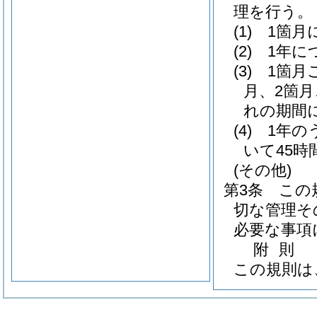
理を行う。
(1)
1箇月
(2)
1年に
(3)
1箇月
月、2箇
れの期間
(4)
1年の
いて45
(その他)
第3条
この
切な管理そ
必要な事項
附
則
この規則は