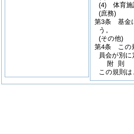
(4)
体育施
(庶務)
第3条
基金
う。
(その他)
第4条
この
員会が別に
附
則
この規則は