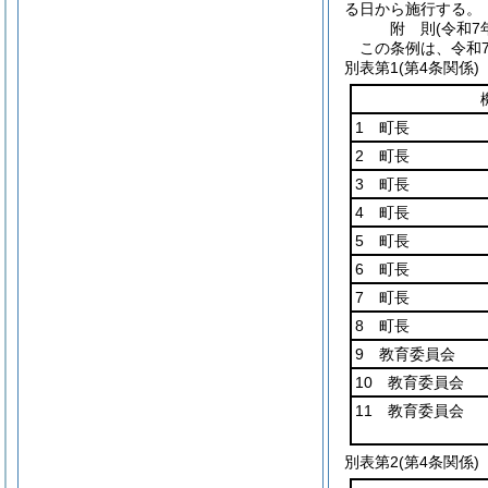
る日から施行する。
附
則
(令和7
この条例は、令和
別表第1
(第4条関係)
1 町長
2 町長
3 町長
4 町長
5 町長
6 町長
7 町長
8 町長
9 教育委員会
10 教育委員会
11 教育委員会
別表第2
(第4条関係)