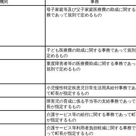
機関
事務
母子家庭等及び父子家庭医療費の助成に関する
務であって規則で定めるもの
子ども医療費の助成に関する事務であって規則
定めるもの
重度障害者等の医療費助成に関する事務であっ
規則で定めるもの
小児慢性特定疾患児日常生活用具給付事務であ
て町長が指定するもの
障害児の育成に係る手当等の支給事務であって
長が指定するもの
介護サービス等の給付に関する事務であって町
が指定するもの
介護サービス等利用者負担軽減に関する事務で
って町長が指定するもの