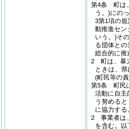
第4条
町は
う。)
にのっ
3第1項の
動推進セン
いう。)
そ
る団体との
総合的に推
2
町は、暴
ときは、県
(町民等の責
第5条
町民
活動に自主
う努めると
に協力する
2
事業者は
を含む。以