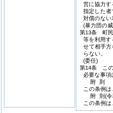
営に協力す
指定した者
対償のない
(暴力団の
第13条
町
等を利用す
せて相手方
らない。
(委任)
第14条
こ
必要な事項
附
則
この条例は
附
則
(
この条例は