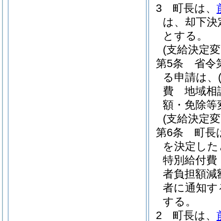
3
町長は、
は、却下決
とする。
(支給決定変
第5条
省令
る申請は、
費 地域相
額・免除等
(支給決定変
第6条
町長
を決定した
特別給付費
者負担額減
者に通知す
する。
2
町長は、