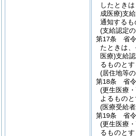
したときは
成医療)
支給
通知するも
(支給認定の
第17条
省
たときは、
医療)
支給認
るものとす
(居住地等の
第18条
省令
(更生医療・
よるものと
(医療受給
第19条
省令
(更生医療・
るものとす