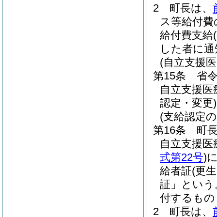
2
町長は、
ス等給付費
給付費支給
した者に通
(自立支援
第15条
省令
自立支援医
認定・変更)
(支給認定の
第16条
町
自立支援医
式第22号
)
給者証
(更
証」という
付するもの
2
町長は、