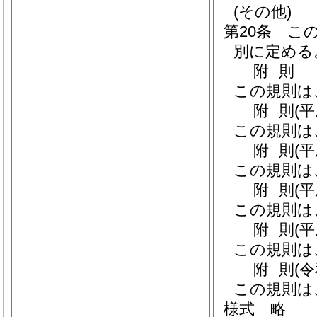
(その他)
第20条
こ
別に定める
附
則
この規則は
附
則
(
この規則は
附
則
(
この規則は
附
則
(
この規則は
附
則
(
この規則は
附
則
(
この規則は
様式
略