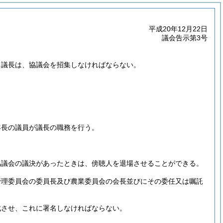
平成20年12月22日
議会告示第3号
、議長は、協議会を招集しなければならない。
年長の議員が議長の職務を行う。
協議会の議決があったときは、傍聴人を退場させることができる。
管理委員会の委員長及び農業委員会の会長並びにその委任又は嘱託
成させ、これに署名しなければならない。