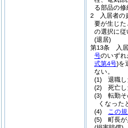
る部品の修
2
入居者の
要が生じた
の選択に従
(退居)
第13条
入
号
のいずれ
式第4号
)
を
ない。
(1)
退職し
(2)
死亡し
(3)
転勤そ
くなった
(4)
この規
(5)
町長が
(損害賠償)