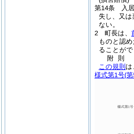
第14条
入
失し、又は
ない。
2
町長は、
ものと認め
ることがで
附
則
この規則
は
様式第1号
(