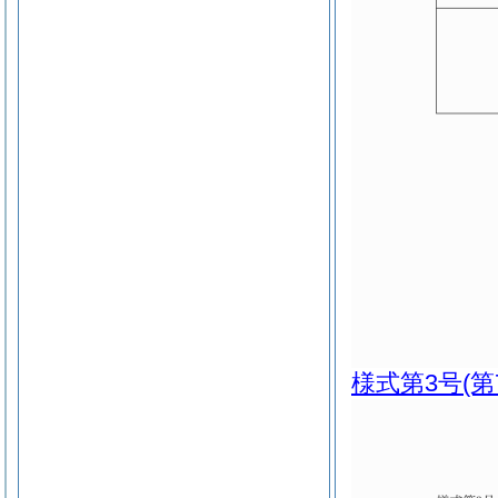
様式第3号
(