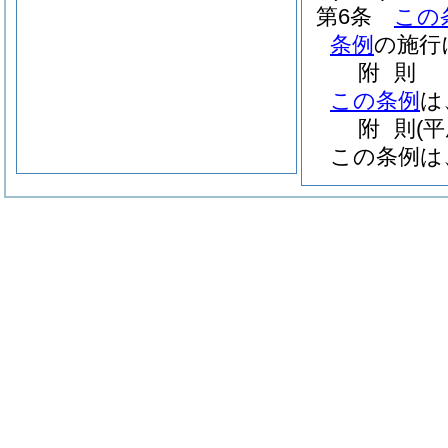
第6条
この
条例
の施行
附
則
この条例
は
附
則
(
この条例は