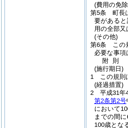
(費用の免除
第5条
町長
要があると
用の全部又
(その他)
第6条
この
必要な事項
附
則
(施行期日)
1
この規則
(経過措置)
2
平成31
第2条第2号
において10
までの間に6
100歳と