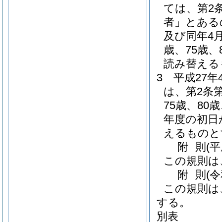
ては、第2
者」とある
及び同年4月
歳、75歳、
読み替える
3
平成27年
は、第2条第
75歳、80
年度の初日
えるものと
附
則
(
この規則は
附
則
(
この規則は
する。
別表