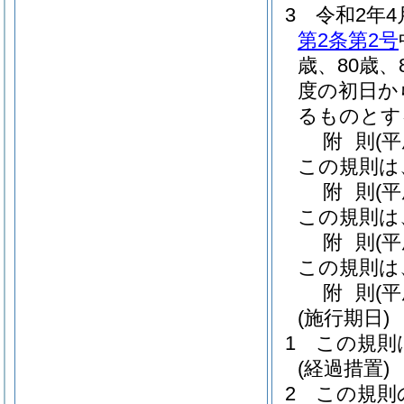
3
令和2年
第2条第2号
歳、80歳、
度の初日か
るものとす
附
則
(
この規則は
附
則
(
この規則は
附
則
(
この規則は
附
則
(
(施行期日)
1
この規則
(経過措置)
2
この規則