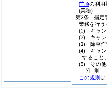
前項
の利用
(業務)
第3条
指定
業務を行う
(1)
キャン
(2)
キャン
(3)
除草作
(4)
キャン
すること
(5)
その他
附
則
この規則
は