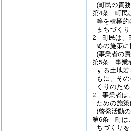
(町民の責務
第4条
町民
等を積極的
まちづくり
2
町民は、
めの施策に
(事業者の責
第5条
事業
する土地若
もに、その
くりのため
2
事業者は
ための施策
(啓発活動の
第6条
町は
ちづくりを