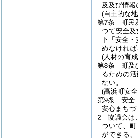
及及び情報
(自主的な
第7条
町民
つて安全及
下「安全・
めなければ
(人材の育成
第8条
町及
るための活
ない。
(高浜町安
第9条
安全
安心まちづ
2
協議会は
ついて、町
ができる。