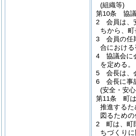
(組織等)
第10条
協
2
会員は、
ちから、町
3
会員の任
合における
4
協議会に
を定める。
5
会長は、
6
会長に事
(安全・安
第11条
町
推進するた
図るための
2
町は、町
ちづくりに