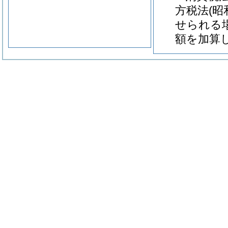
方税法(昭
せられる
額を加算