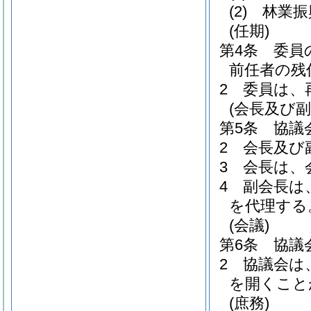
(2)
林業振
(任期)
第4条
委員
前任者の残
2
委員は、
(会長及び副
第5条
協議
2
会長及び
3
会長は、
4
副会長は
を代理する
(会議)
第6条
協議
2
協議会は
を開くこと
(庶務)