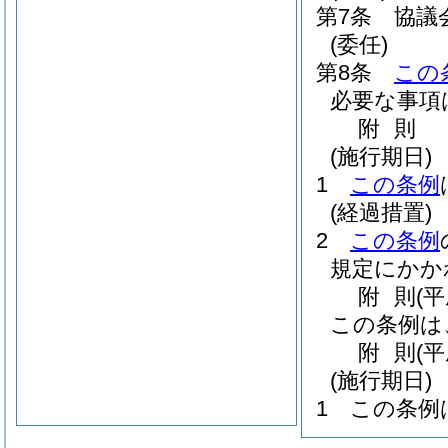
第7条
協議
(委任)
第8条
この
必要な事項
附
則
(施行期日)
1
この条例
(経過措置)
2
この条例
規定にかか
附
則
(
この条例は
附
則
(
(施行期日)
1
この条例