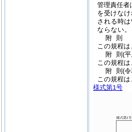
管理責任者
を受けなけ
される時は
ならない。
附
則
この規程は
附
則
(
この規程は
附
則
(
この規程は
様式第1号