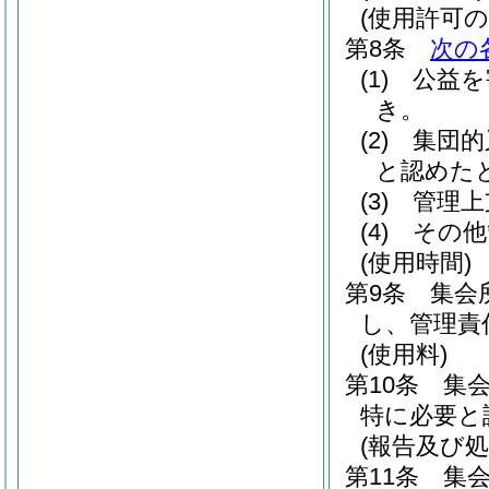
(使用許可の
第8条
次の
(1)
公益を
き。
(2)
集団的
と認めた
(3)
管理上
(4)
その他
(使用時間)
第9条
集会
し、管理責
(使用料)
第10条
集
特に必要と
(報告及び処
第11条
集