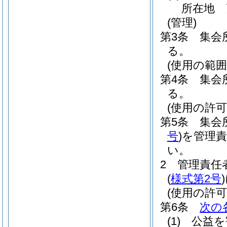
所在地 
(管理)
第3条
集会
る。
(使用の範囲
第4条
集会
る。
(使用の許可
第5条
集会
号
)
を管理
い。
2
管理責任
(
様式第2号
)
(使用の許可
第6条
次の
(1)
公益を