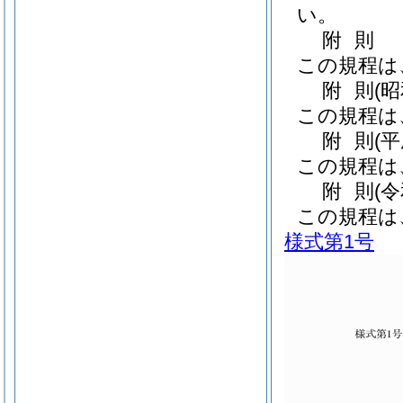
い。
附
則
この規程は
附
則
(
この規程は
附
則
(
この規程は
附
則
(
この規程は
様式第1号