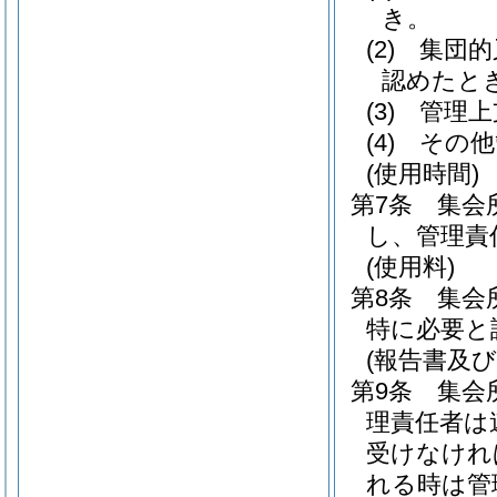
き。
(2)
集団的
認めたと
(3)
管理上
(4)
その他
(使用時間)
第7条
集会
し、管理責
(使用料)
第8条
集会
特に必要と
(報告書及び
第9条
集会
理責任者は
受けなけれ
れる時は管