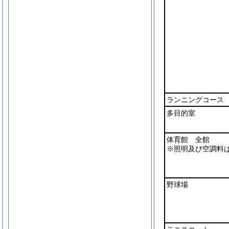
ランニングコース
多目的室
体育館 全館
※照明及び空調料
野球場