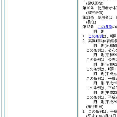
(原状回復)
第10条
使用者が体
(損害賠償)
第11条
使用者は、
(委任)
第12条
この条例
の
附
則
1
この条例
は、昭和
2
高浜町民体育館
附
則
(昭和5
この条例は、公布
附
則
(昭和5
この条例は、公布
附
則
(昭和6
この条例は、昭和6
附
則
(平成
この条例は、平成
附
則
(平成2
この条例は、平成
附
則
(平成2
この条例は、平成2
附
則
(平成2
(施行期日)
1
この条例は、平成
(平成31年3月3