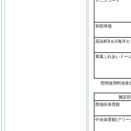
テニスコート
和田球場
高浜町B＆G海洋セ
青葉ふれあいドー
照明使用料加算
施設別
西地区体育館
中央体育館
(アリー