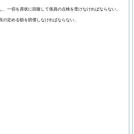
し、一切を原状に回復して係員の点検を受けなければならない。
長の定める額を賠償しなければならない。