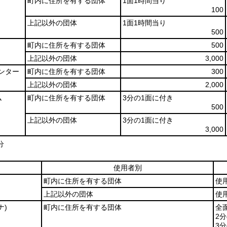
町内に住所を有する団体
1面1時間当り
100
上記以外の団体
1面1時間当り
500
町内に住所を有する団体
500
上記以外の団体
3,000
ンター
町内に住所を有する団体
300
上記以外の団体
2,000
ム
町内に住所を有する団体
3分の1面に付き
500
上記以外の団体
3分の1面に付き
3,000
分
使用者別
町内に住所を有する団体
使
上記以外の団体
使用
ナ)
町内に住所を有する団体
全
2分
3分