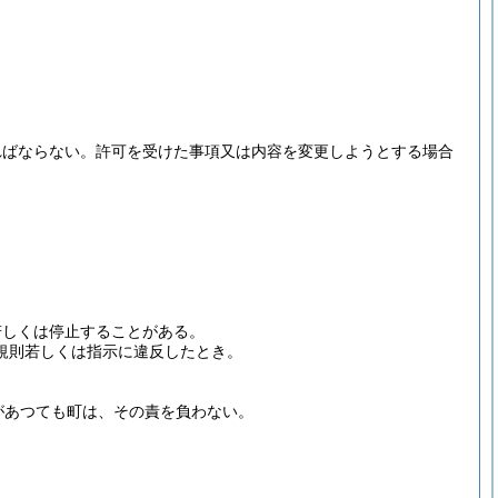
ればならない。
許可を受けた事項又は内容を変更しようとする場合
若しくは停止することがある。
規則若しくは指示に違反したとき。
があつても町は、その責を負わない。