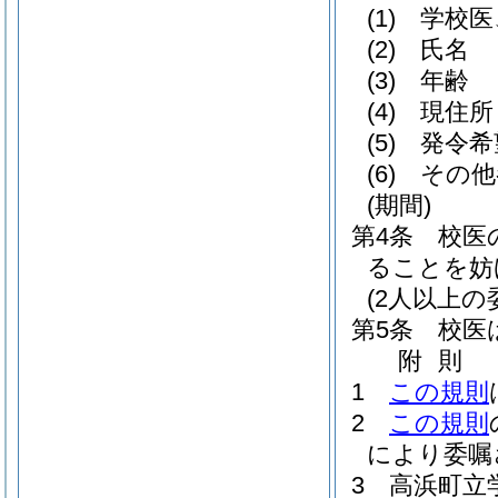
(1)
学校医
(2)
氏名
(3)
年齢
(4)
現住所
(5)
発令希
(6)
その他
(期間)
第4条
校医
ることを妨
(2人以上の
第5条
校医
附
則
1
この規則
2
この規則
により委嘱
3
高浜町立