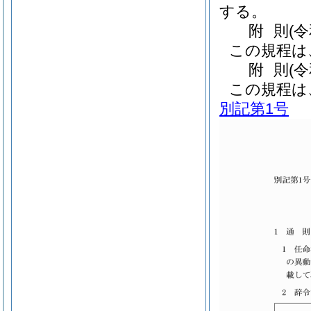
する。
附
則
(
この規程は
附
則
(
この規程は
別記第1号