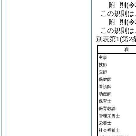
附
則
(
この規則は
附
則
(
この規則は
別表第1
(第2
職
主事
技師
医師
保健師
看護師
助産師
保育士
保育教諭
管理栄養士
栄養士
社会福祉士