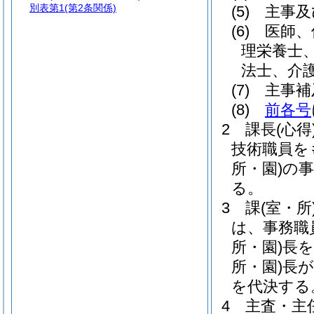
別表第1
(第2条関係)
(5)
主事及
(6)
医師、
理栄養士
法士、介
(7)
主事補
(8)
前各号
2
課長
(心得
技術職員を
所・園)
の事
る。
3
課
(室・所
は、事務職
所・園)
長を
所・園)
長
を代決する
4
主査・主