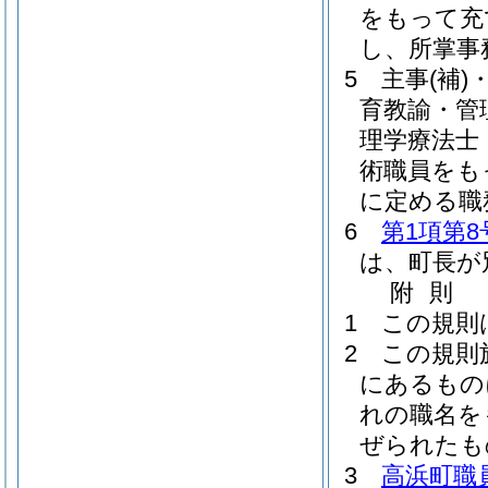
をもって充
し、所掌事
5
主事
(補)
育教諭・管
理学療法士
術職員をも
に定める職
6
第1項第8
は、町長が
附
則
1
この規則
2
この規則
にあるもの
れの職名を
ぜられたも
3
高浜町職