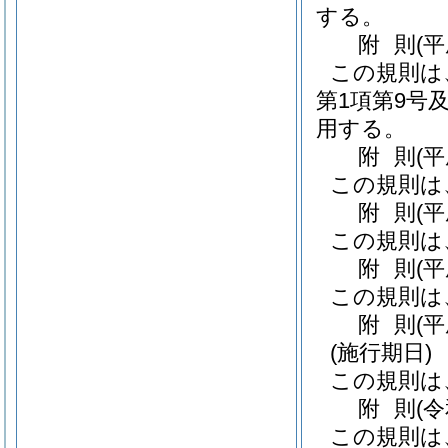
する。
附
則
(
この規則は
第1項第9号
用する。
附
則
(
この規則は
附
則
(
この規則は
附
則
(
この規則は
附
則
(
(施行期日)
この規則は
附
則
(
この規則は