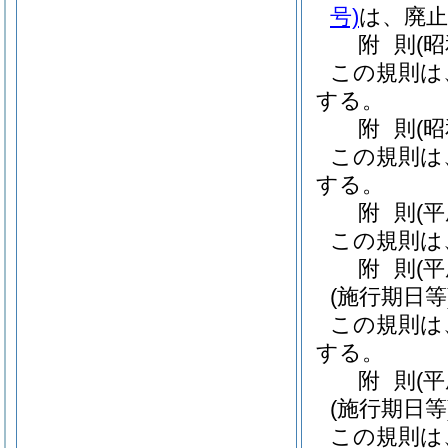
号)
は、廃
附
則
(
この規則は
する。
附
則
(
この規則は
する。
附
則
(
この規則は
附
則
(
(施行期日等
この規則は
する。
附
則
(
(施行期日等
この規則は