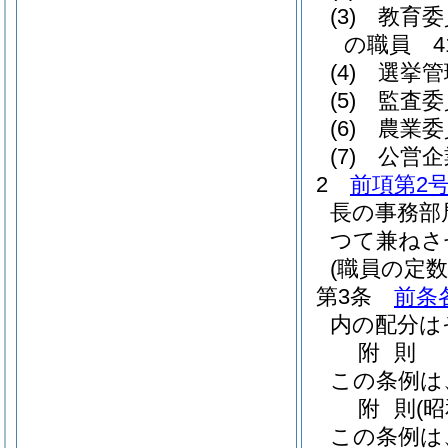
(3)
教育委
の職員 4
(4)
選挙管
(5)
監査委
(6)
農業委
(7)
公営企
2
前項第2
長の事務部
つて兼ねさ
(職員の定数
第3条
前条
内の配分は
附
則
この条例は
附
則
(
この条例は