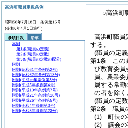
高浜町職員定数条例
○高浜町
昭和58年7月18日 条例第15号
(令和6年4月1日施行)
高浜町職員
条項目次
沿革
する。
本則
第1条
(職員の定義)
(職員の定義
第2条
(職員の定数)
第3条
(職員の定数の配分)
第1条
この
附則
び教育委員
附則
(昭和61年条例第2号)
附則
(昭和62年条例第13号)
員、農業委
附則
(平成元年条例第3号)
属する常勤
附則
(平成5年条例第4号)
附則
(平成10年条例第7号)
の者を除く
附則
(平成21年条例第18号)
(職員の定数
附則
(平成26年条例第5号)
附則
(令和4年条例第3号)
第2条
職員
附則
(令和5年条例第23号)
(1)
町長の
(2)
議会の