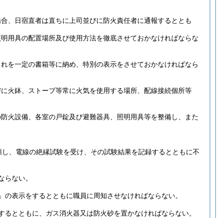
場合、日宿直者は直ちに上司並びに防火責任者に通報するととも
照明用具の配置場所及び使用方法を徹底させておかなければならな
これを一定の書箱等に納め、特別の表示をさせておかなければなら
びに火鉢、ストーブ等常に火気を使用する場所、配線接続個所等
の防火設備、各室の戸錠及び避難器具、照明用具等を整備し、また
頼し、電線の絶縁試験を受け、その試験結果を記録するとともに不
ならない。
」の表示をするとともに職員に周知させなければならない。
するとともに、ガス消火器又は防火砂を置かなければならない。