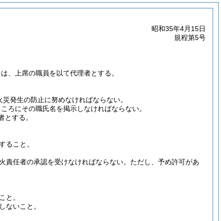
昭和35年4月15日
規程第5号
中は、上席の職員を以て代理者とする。
火災発生の防止に努めなければならない。
ところにその職氏名を掲示しなければならない。
者とする。
すること。
火責任者の承認を受けなければならない。
ただし、予め許可があ
こと。
しないこと。