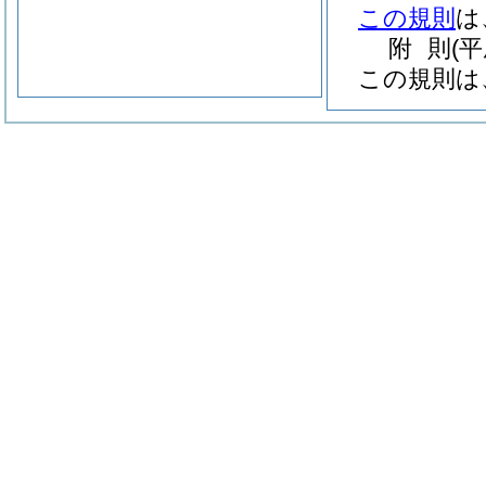
この規則
は
附
則
(
この規則は