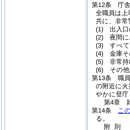
第12条
庁
全職員は上
共に、非常
(1)
出入口
(2)
夜間に
(3)
すべて
(4)
金庫そ
(5)
非常持
(6)
その他
第13条
職
の附近に火
やかに登庁
第4章
第14条
こ
る。
附
則