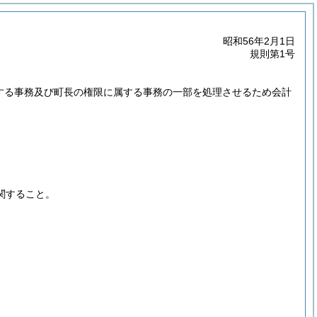
昭和56年2月1日
規則第1号
属する事務及び町長の権限に属する事務の一部を処理させるため会計
関すること。