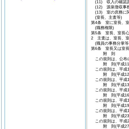
(11)
収入の確認
(12)
源泉徴収事
(13)
室の庶務に
(室長、主査等)
第4条
室に室長、
(職務権限)
第5条
室長、室長
2
主査は、室長、
(職員の事務分掌等
第6条
室長又は室
附
則
この規則は、公布
附
則
(平成1
この規則は、平成1
附
則
(平成1
この規則は、平成1
附
則
(平成1
この規則は、平成1
附
則
(平成1
この規則は、平成1
附
則
(平成1
この規則は、平成1
附
則
(平成2
この規則は、平成2
附
則
(平成2