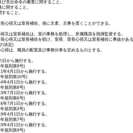
及び支出命令の審査に関すること。
務に関すること。
関すること。
室長心得又は室長補佐、係に主査、主事を置くことができる。
心得又は室長補佐は、室の事務を処理し、所属職員を指揮監督する。
室長心得又は室長補佐を助け、室長、室長心得又は室長補佐に事故があ
の決定)
長心得は、職員の配置及び事務分掌を定めるものとする。
の日から施行する。
1年
規則第9号)
1年4月1日から施行する。
2年
規則第10号)
4年4月1日から施行する。
3年
規則第8号)
3年7月1日から施行する。
6年
規則第6号)
6年7月1日から施行する。
9年
規則第3号)
9年4月1日から施行する。
3年
規則第7号)
3年4月1日から施行する。
7年
規則第9号)